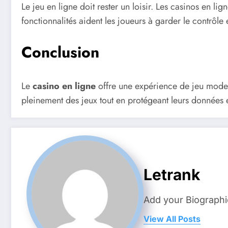
Le jeu en ligne doit rester un loisir. Les casinos en l
fonctionnalités aident les joueurs à garder le contrôle
Conclusion
Le
casino en ligne
offre une expérience de jeu modern
pleinement des jeux tout en protégeant leurs données e
Letrank
Add your Biographi
View All Posts