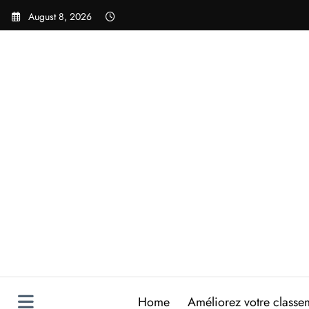
Skip
August 8, 2026
to
content
Home
Améliorez votre classem