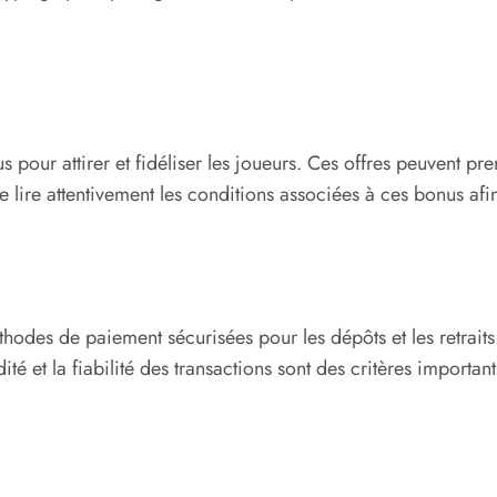
pour attirer et fidéliser les joueurs. Ces offres peuvent p
 de lire attentivement les conditions associées à ces bonus a
hodes de paiement sécurisées pour les dépôts et les retraits.
dité et la fiabilité des transactions sont des critères importa