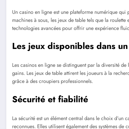
Un casino en ligne est une plateforme numérique qui pr
machines à sous, les jeux de table tels que la roulette 
technologies avancées pour offrir une expérience fluid
Les jeux disponibles dans un
Les casinos en ligne se distinguent par la diversité de
gains. Les jeux de table attirent les joueurs à la rec
grâce à des croupiers professionnels.
Sécurité et fiabilité
La sécurité est un élément central dans le choix d’un c
reconnues. Elles utilisent également des systèmes de c