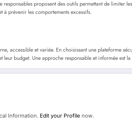
igne responsables proposent des outils permettant de limiter l
 et à prévenir les comportements excessifs.
e, accessible et variée. En choisissant une plateforme sécur
t leur budget. Une approche responsable et informée est la cl
cal Information.
Edit your Profile
now.