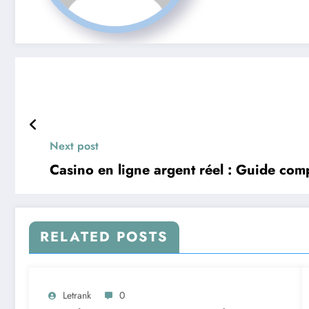
Next post
Casino en ligne argent réel : Guide comp
RELATED POSTS
Letrank
0