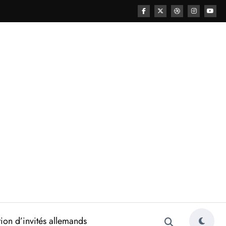
ion d’invités allemands