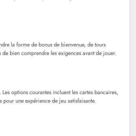
rendre la forme de bonus de bienvenue, de tours
fin de bien comprendre les exigences avant de jouer.
 Les options courantes incluent les cartes bancaires,
nts pour une expérience de jeu satisfaisante.