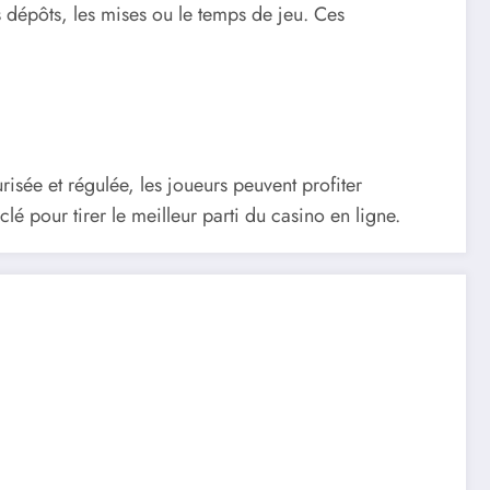
es dépôts, les mises ou le temps de jeu. Ces
isée et régulée, les joueurs peuvent profiter
é pour tirer le meilleur parti du casino en ligne.