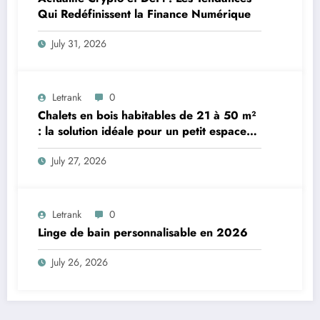
Qui Redéfinissent la Finance Numérique
July 31, 2026
Letrank
0
Chalets en bois habitables de 21 à 50 m²
: la solution idéale pour un petit espace
de vie
July 27, 2026
Letrank
0
Linge de bain personnalisable en 2026
July 26, 2026