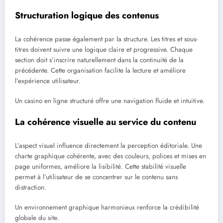
Structuration logique des contenus
La cohérence passe également par la structure. Les titres et sous-
titres doivent suivre une logique claire et progressive. Chaque
section doit s’inscrire naturellement dans la continuité de la
précédente. Cette organisation facilite la lecture et améliore
l’expérience utilisateur.
Un casino en ligne structuré offre une navigation fluide et intuitive.
La cohérence visuelle au service du contenu
L’aspect visuel influence directement la perception éditoriale. Une
charte graphique cohérente, avec des couleurs, polices et mises en
page uniformes, améliore la lisibilité. Cette stabilité visuelle
permet à l’utilisateur de se concentrer sur le contenu sans
distraction.
Un environnement graphique harmonieux renforce la crédibilité
globale du site.