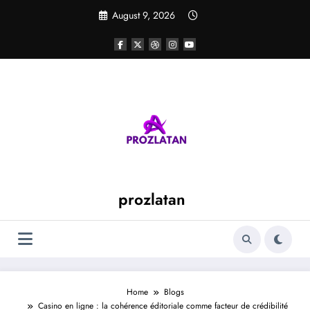
Skip
August 9, 2026
to
content
prozlatan
Home
Blogs
Casino en ligne : la cohérence éditoriale comme facteur de crédibilité