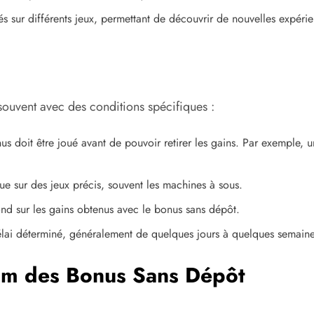
sés sur différents jeux, permettant de découvrir de nouvelles expéri
 souvent avec des conditions spécifiques :
us doit être joué avant de pouvoir retirer les gains. Par exemple
que sur des jeux précis, souvent les machines à sous.
ond sur les gains obtenus avec le bonus sans dépôt.
délai déterminé, généralement de quelques jours à quelques semaine
um des Bonus Sans Dépôt