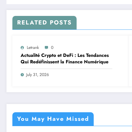
RELATED POSTS
Letrank
0
Actualité Crypto et DeFi : Les Tendances
Qui Redéfinissent la Finance Numérique
July 31, 2026
You May Have Missed