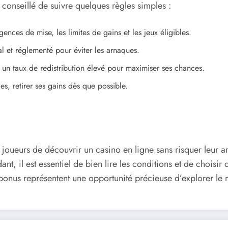
st conseillé de suivre quelques règles simples :
nces de mise, les limites de gains et les jeux éligibles.
al et réglementé pour éviter les arnaques.
c un taux de redistribution élevé pour maximiser ses chances.
es, retirer ses gains dès que possible.
joueurs de découvrir un casino en ligne sans risquer leur arg
t, il est essentiel de bien lire les conditions et de choisir
 bonus représentent une opportunité précieuse d’explorer le