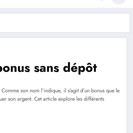
bonus sans dépôt
rs. Comme son nom l’indique, il s’agit d’un bonus que le
er son argent. Cet article explore les différents