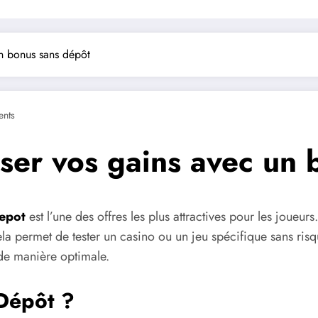
n bonus sans dépôt
nts
ser vos gains avec un 
epot
est l’une des offres les plus attractives pour les joueu
ela permet de tester un casino ou un jeu spécifique sans risqu
de manière optimale.
Dépôt ?