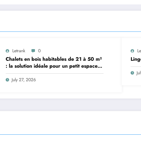
Letrank
0
Le
Chalets en bois habitables de 21 à 50 m²
Ling
: la solution idéale pour un petit espace
de vie
Ju
July 27, 2026