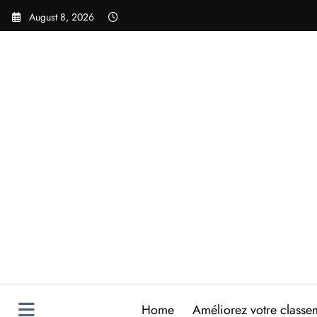
Skip
August 8, 2026
to
content
Home
Améliorez votre classem