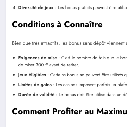
Diversité de jeux
: Les bonus gratuits peuvent être utili
Conditions à Connaître
Bien que très attractifs, les bonus sans dépôt viennent
Exigences de mise
: C’est le nombre de fois que le bon
de miser 300 € avant de retirer.
Jeux éligibles
: Certains bonus ne peuvent être utilisés 
Limites de gains
: Les casinos imposent parfois un plaf
Durée de validité
: Le bonus doit être utilisé dans un 
Comment Profiter au Maxim