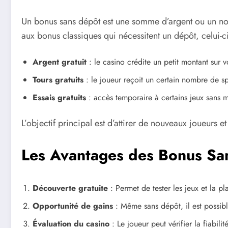
Un bonus sans dépôt est une somme d’argent ou un nomb
aux bonus classiques qui nécessitent un dépôt, celui-ci 
Argent gratuit
: le casino crédite un petit montant sur
Tours gratuits
: le joueur reçoit un certain nombre de sp
Essais gratuits
: accès temporaire à certains jeux sans m
L’objectif principal est d’attirer de nouveaux joueurs 
Les Avantages des Bonus Sa
Découverte gratuite
: Permet de tester les jeux et la pl
Opportunité de gains
: Même sans dépôt, il est possibl
Évaluation du casino
: Le joueur peut vérifier la fiabilité